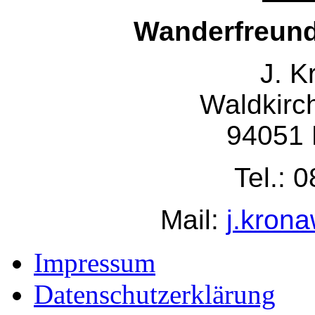
Wanderfreund
J.
Kr
Waldkirc
94051 
Tel.: 
Mail:
j.krona
Impressum
Datenschutzerklärung