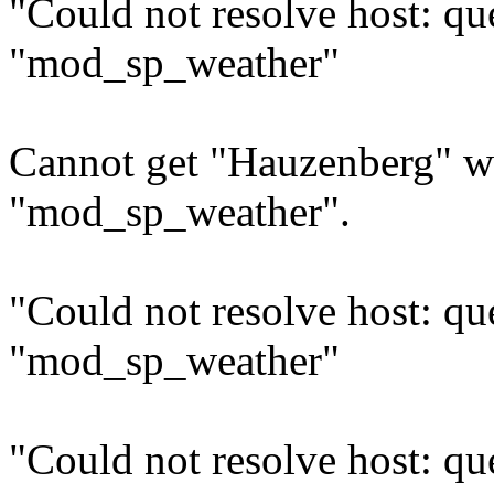
"Could not resolve host: q
"mod_sp_weather"
Cannot get "Hauzenberg" w
"mod_sp_weather".
"Could not resolve host: q
"mod_sp_weather"
"Could not resolve host: q