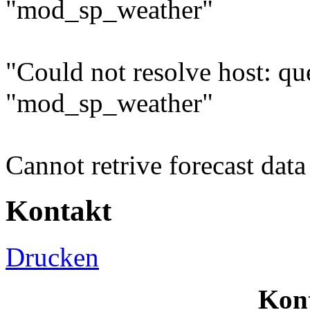
"mod_sp_weather"
"Could not resolve host: q
"mod_sp_weather"
Cannot retrive forecast da
Kontakt
Drucken
Kon