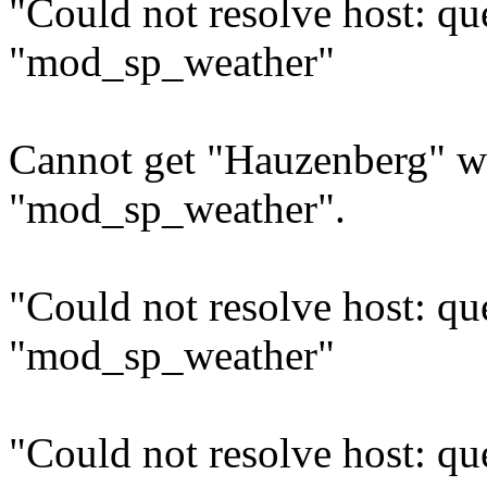
"Could not resolve host: q
"mod_sp_weather"
Cannot get "Hauzenberg" w
"mod_sp_weather".
"Could not resolve host: q
"mod_sp_weather"
"Could not resolve host: q